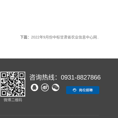
下篇：
2022年9月份中标甘肃省农业信息中心网..
咨询热线：0931-8827866
微博二维码