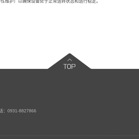
防性维护）以确保设备处于正常运转状态和运行稳定。
931-8827866