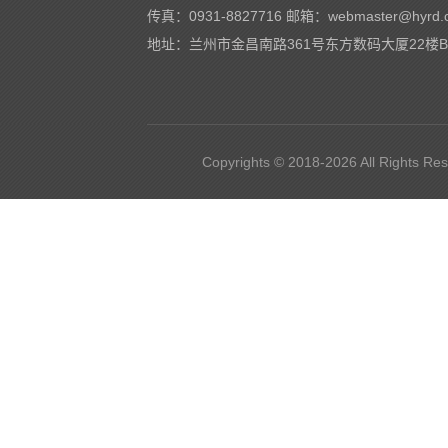
传真：0931-8827716 邮箱：
webmaster@hyrd.
地址：兰州市金昌南路361号东方数码大厦22楼B2、B
Copyrights © 2018-2026 All Rights