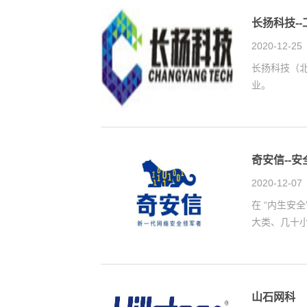
长扬科技-
2020-12-25
长扬科技（
业。
奇安信--
2020-12-07
在 “内生安
大类、几十小
山石网科