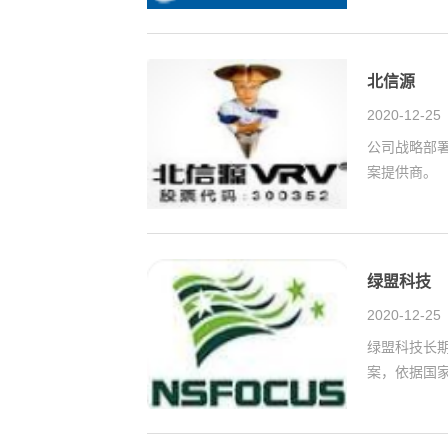
北信源
2020-12-25
公司战略部
案提供商。
绿盟科技
2020-12-25
绿盟科技长
案，依据国家